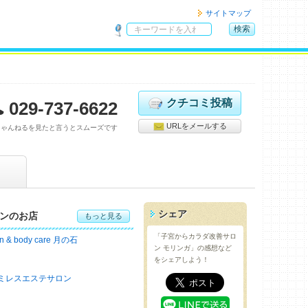
サイトマップ
検索
サ
イ
ト
内
検
クチコミ投稿
029-737-6622
索
URLをメールする
ちゃんねるを見たと言うとスムーズです
シェア
ンのお店
もっと見る
「子宮からカラダ改善サロ
in & body care 月の石
ン モリンガ」の感想など
をシェアしよう！
ミレスエステサロン