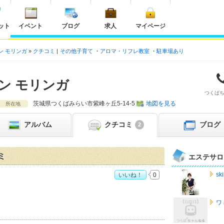
ット
イベント
ブログ
求人
マイページ
ン モリンガ
クチコミ
その他子育て
アロマ・リフレ教室
駐車場あり
ン モリンガ
つくば
茨城県
つくばみらい市紫峰ヶ丘5-14-5
地図を見る
所在地
アルバム
クチコミ
ブログ
2
ミ
エステサロ
sk
いいね！
0
ンガおすすめ度：
3
ワ