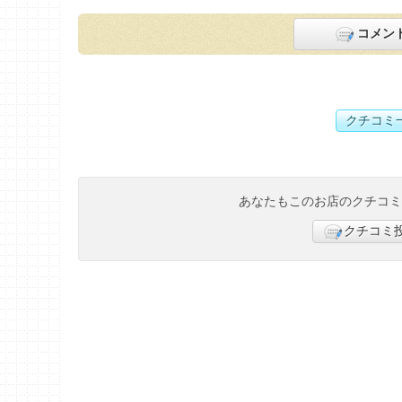
コメン
クチコミ
あなたもこのお店のクチコ
クチコミ