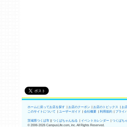
ホームに戻ってお店を探す
お店のクーポン
お店のトピックス
お
このサイトについて
ユーザーガイド
会社概要
利用規約
プライ
茨城県つくば市
つくばちゃんねる
イベントカレンダー
つくばち
©
2006-2026
CampusLife.com, inc. All Rights Reserved
.