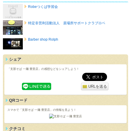
Robeつくば学習会
特定非営利活動法人 居場所サポートクラブロベ
Barber shop Rolph
シェア
「支那そば 一麺 豊里店」の感想などをシェアしよう！
URLを送る
QRコード
スマホで「支那そば 一麺 豊里店」の情報を見よう！
クチコミ