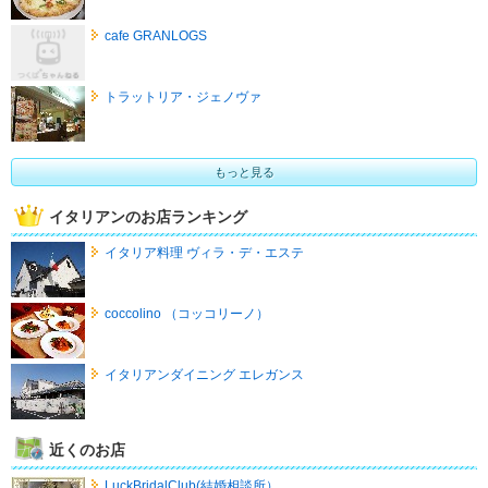
cafe GRANLOGS
トラットリア・ジェノヴァ
もっと見る
イタリアンのお店ランキング
イタリア料理 ヴィラ・デ・エステ
coccolino （コッコリーノ）
イタリアンダイニング エレガンス
近くのお店
LuckBridalClub(結婚相談所）