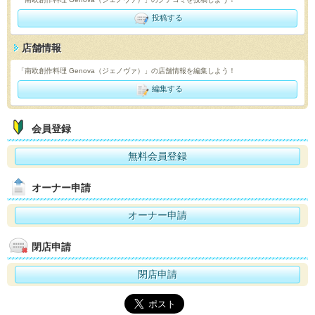
投稿する
店舗情報
「南欧創作料理 Genova（ジェノヴァ）」の店舗情報を編集しよう！
編集する
会員登録
無料会員登録
オーナー申請
オーナー申請
閉店申請
閉店申請