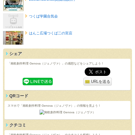
つくば学園合気会
はんこ広場つくば二の宮店
シェア
「南欧創作料理 Genova（ジェノヴァ）」の感想などをシェアしよう！
URLを送る
QRコード
スマホで「南欧創作料理 Genova（ジェノヴァ）」の情報を見よう！
クチコミ
「南欧創作料理 Genova（ジェノヴァ）」のクチコミを投稿しよう！