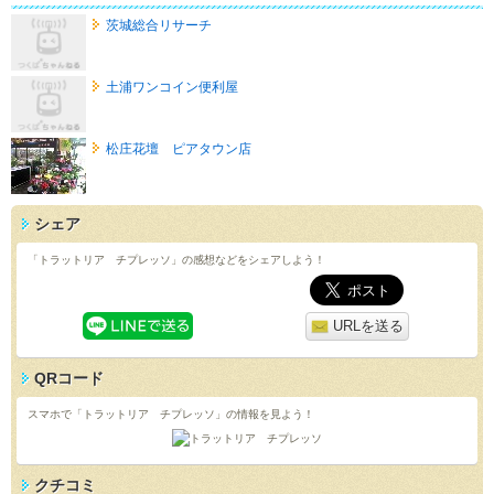
茨城総合リサーチ
土浦ワンコイン便利屋
松庄花壇 ピアタウン店
シェア
「トラットリア チプレッソ」の感想などをシェアしよう！
URLを送る
QRコード
スマホで「トラットリア チプレッソ」の情報を見よう！
クチコミ