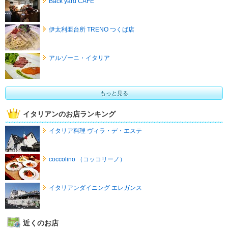
Back yard CAFE
伊太利亜台所 TRENO つくば店
アルゾーニ・イタリア
もっと見る
イタリアンのお店ランキング
イタリア料理 ヴィラ・デ・エステ
coccolino （コッコリーノ）
イタリアンダイニング エレガンス
近くのお店