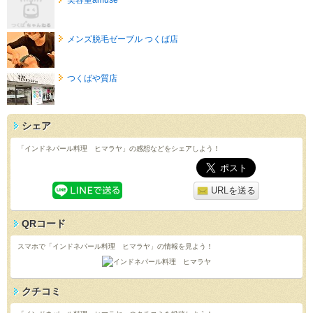
メンズ脱毛ゼーブル つくば店
つくばや質店
シェア
「インドネパール料理 ヒマラヤ」の感想などをシェアしよう！
URLを送る
QRコード
スマホで「インドネパール料理 ヒマラヤ」の情報を見よう！
クチコミ