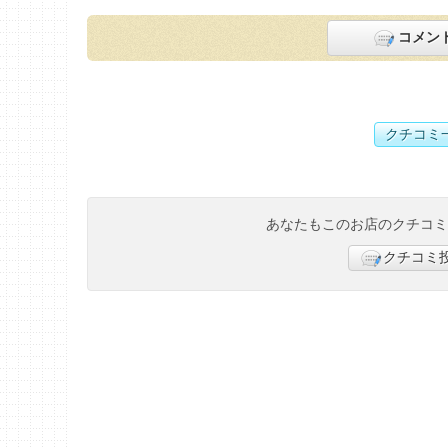
コメン
クチコミ
あなたもこのお店のクチコ
クチコミ