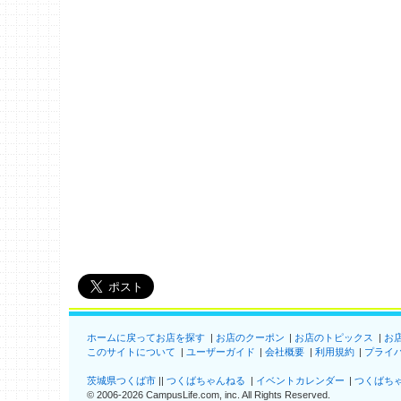
ホームに戻ってお店を探す
お店のクーポン
お店のトピックス
お
このサイトについて
ユーザーガイド
会社概要
利用規約
プライ
茨城県つくば市
つくばちゃんねる
イベントカレンダー
つくばち
©
2006-2026
CampusLife.com, inc. All Rights Reserved
.