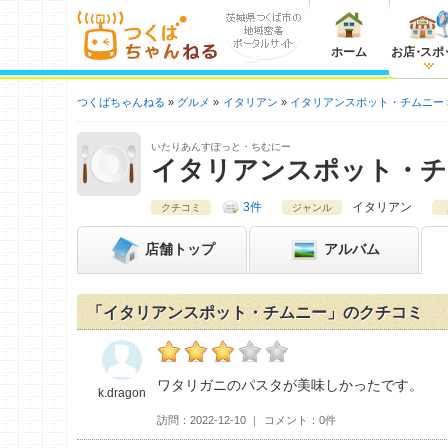
ホーム
お店
・
スポ
つくばちゃんねる
グルメ
イタリアン
イタリアンスポット・チムニー
いたりあんすぽっと・ちむにー
イタリアンスポット・チ
3件
イタリアン
クチコミ
ジャンル
店舗
トップ
アルバム
「イタリアンスポット・チムニー」のクチコミ
k.dragonのイタリアンスポット・チムニー
ワタリガニのパスタが美味しかったです。
k.dragon
訪問
2022-12-10
コメント
0件