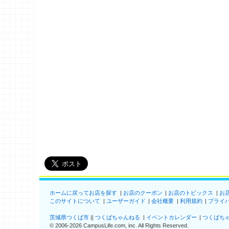
ホームに戻ってお店を探す
お店のクーポン
お店のトピックス
お
このサイトについて
ユーザーガイド
会社概要
利用規約
プライ
茨城県つくば市
つくばちゃんねる
イベントカレンダー
つくばち
©
2006-2026
CampusLife.com, inc. All Rights Reserved
.