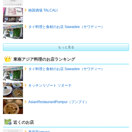
南国酒場 TALCALI
タイ料理と食材のお店 Sawadee（サワディー）
もっと見る
東南アジア料理のお店ランキング
タイ料理と食材のお店 Sawadee（サワディー）
キッチンリゾート ソヌーテ
AsianRestaurantPumpui（プンプイ）
近くのお店
美容室amuse