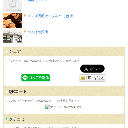
メンズ脱毛ゼーブル つくば店
つくばや質店
シェア
「マヤデビ （MAYADEVI）」の感想などをシェアしよう！
URLを送る
QRコード
スマホで「マヤデビ （MAYADEVI）」の情報を見よう！
クチコミ