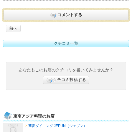
コメントする
前へ
クチコミ一覧
あなたもこのお店のクチコミを書いてみませんか？
クチコミ投稿する
東南アジア料理のお店
蕎麦ダイニング JEPUN（ジェプン）