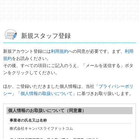
新規スタッフ登録
新規アカウント登録には
利用規約
への同意が必要です。まず、
利用
規約
をお読みください。
その後、すべての項目にご記入のうえ、「メールを送信する」ボタ
ンをクリックしてください。
ほか、ご登録いただきました個人情報は、
当社「
プライバシーポリ
シー
」「
個人情報の取扱いについて
」に基づきお取り扱いします。
個人情報のお取扱いについて（同意書）
事業者の氏名又は名称
株式会社キャンパスライフドットコム