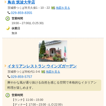
鳥吉 筑波大学店
茨城県
つくば市天久保1－10－22
地図を見る
029-859-8355
営業時間
19:00～27:00(L.O.25:30)
休業日
無休
イタリアンレストラン ウインズガーデン
茨城県
つくば市松代1-3-6
地図を見る
029-859-5757
爽やかな風が通り抜ける自然を感じる空間で本格的なイタリアン
料理が楽しめます。
営業時間
【ランチ】11:00～15:00
【ディナー】17:00～23:00（L.O 22:00）