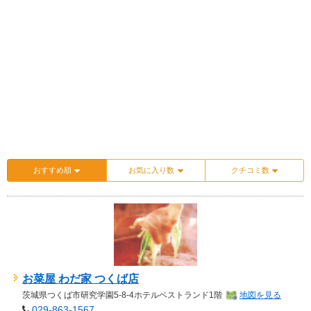
おすすめ順
お気に入り数
クチコミ数
お菜屋 わだ家 つくば店
茨城県
つくば市
研究学園5-8-4ホテルベストランド1階
地図を見る
029-863-1567