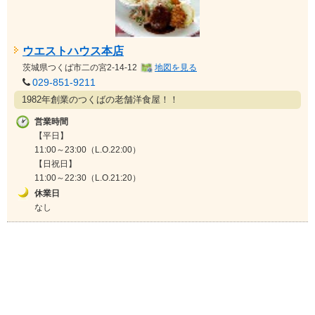
ウエストハウス本店
茨城県
つくば市二の宮2-14-12
地図を見る
029-851-9211
1982年創業のつくばの老舗洋食屋！！
営業時間
【平日】
11:00～23:00（L.O.22:00）
【日祝日】
11:00～22:30（L.O.21:20）
休業日
なし