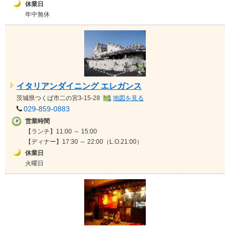
休業日
年中無休
イタリアンダイニング エレガンス
茨城県
つくば市二の宮3-15-28
地図を見る
029-859-0883
営業時間
【ランチ】11:00 ～ 15:00
【ディナー】17:30 ～ 22:00（L.O.21:00）
休業日
火曜日