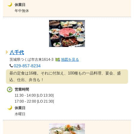
休業日
年中無休
八千代
茨城県
つくば市古来1614-3
地図を見る
029-857-8234
昼の定食は16種。それに付加え、100種もの一品料理、宴会、盛
込、仕出、弁当も！
営業時間
11:30 - 14:00 [LO 13:30]
17:00 - 22:00 [LO 21:30]
休業日
水曜日