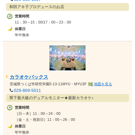
和田アキ子プロデュースのお店
営業時間
11：30～15：00/17：00～23：00
休業日
年中無休
カラオケバックス
茨城県
つくば市
研究学園5-13-11MYU・MYU3F
地図を見る
029-869-5011
県下最大級のデュアルモニター★最新カラオケ♪
営業時間
［日～木］11：00～24：00
［金・土・祝前日］11：00～26：00
休業日
年中無休