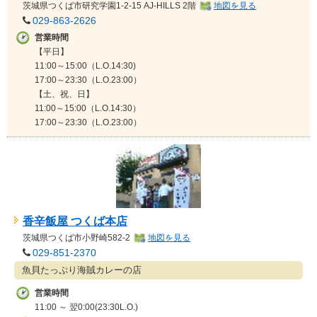
茨城県
つくば市研究学園1-2-15 AJ-HILLS 2階
地図を見る
029-863-2626
営業時間
【平日】
11:00～15:00（L.O.14:30)
17:00～23:30（L.O.23:00）
【土、祝、日】
11:00～15:00（L.O.14:30）
17:00～23:30（L.O.23:00）
香辛飯屋 つくば本店
茨城県
つくば市小野崎582-2
地図を見る
029-851-2370
魚貝たっぷり海賊カレーの店
営業時間
11:00 ～ 翌0:00(23:30L.O.)