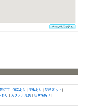
大きな地図で見る
貸切可
個室あり
座敷あり
禁煙席あり
ンあり
カクテル充実
駐車場あり