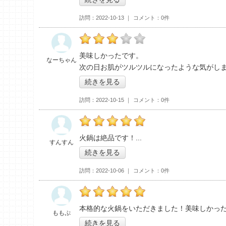
訪問
2022-10-13
コメント
0件
の「中国火鍋専門店 GEN」おすすめ度：
3
美味しかったです。
なーちゃん
次の日お肌がツルツルになったような気がし
続きを見る
訪問
2022-10-15
コメント
0件
の「中国火鍋専門店 GEN」おすすめ度：
5
火鍋は絶品です！
すんすん
続きを見る
訪問
2022-10-06
コメント
0件
の「中国火鍋専門店 GEN」おすすめ度：
5
本格的な火鍋をいただきました！美味しかっ
ももぷ
続きを見る