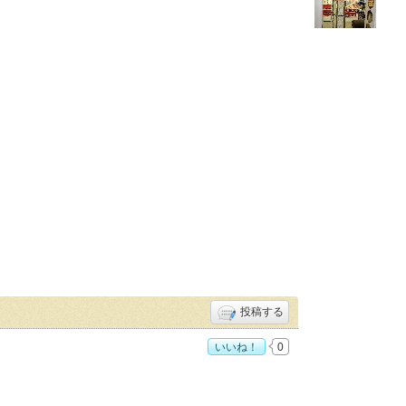
投稿する
いいね！
0