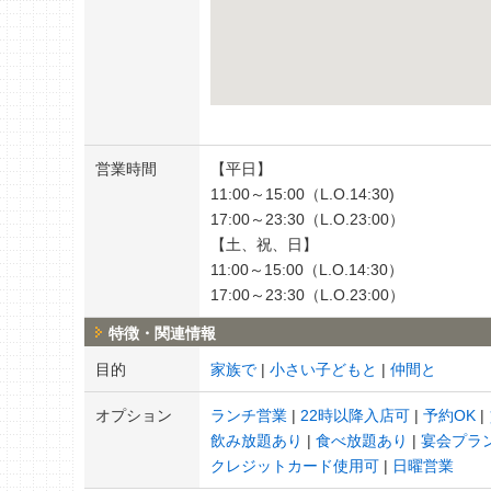
営業時間
【平日】
11:00～15:00（L.O.14:30)
17:00～23:30（L.O.23:00）
【土、祝、日】
11:00～15:00（L.O.14:30）
17:00～23:30（L.O.23:00）
特徴・関連情報
目的
家族で
小さい子どもと
仲間と
オプション
ランチ営業
22時以降入店可
予約OK
飲み放題あり
食べ放題あり
宴会プラ
クレジットカード使用可
日曜営業