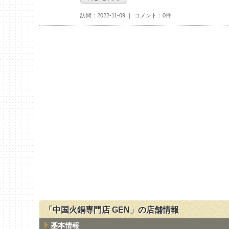
訪問
2022-11-09
コメント
0件
「中国火鍋専門店 GEN」の店舗情報
基本情報