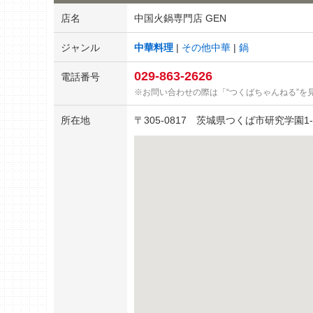
店名
中国火鍋専門店 GEN
ジャンル
中華料理
その他中華
鍋
029-863-2626
電話番号
お問い合わせの際は「“つくばちゃんねる”を
所在地
〒
305-0817
茨城県つくば市研究学園1-2-15