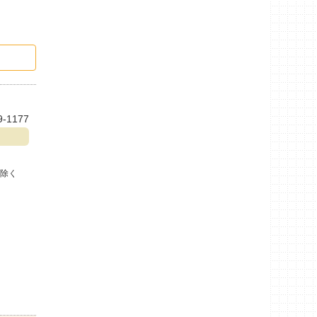
9-1177
を除く