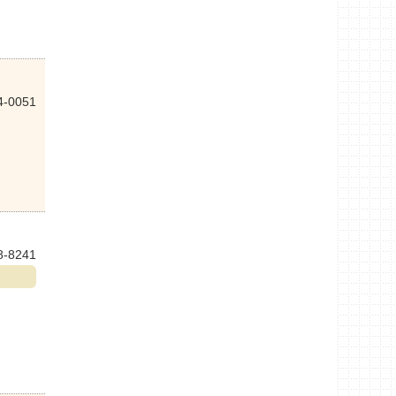
4-0051
8-8241