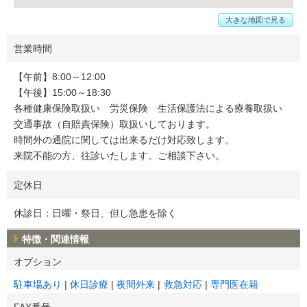
大きな地図で見る
営業時間
【午前】8:00～12:00
【午後】15:00～18:30
各種健康保険取扱い 労災保険 生活保護法による療養取扱い
交通事故（自賠責保険）取扱いしております。
時間外の通院に関しては出来るだけ対応致します。
来院不能の方、往診いたします。ご相談下さい。
定休日
休診日：日曜・祭日、但し急患を除く
特徴・関連情報
オプション
駐車場あり
休日診療
夜間外来
救急対応
専門医在籍
FAX番号