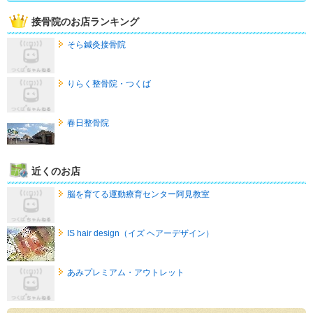
接骨院のお店ランキング
そら鍼灸接骨院
りらく整骨院・つくば
春日整骨院
近くのお店
脳を育てる運動療育センター阿見教室
IS hair design（イズ ヘアーデザイン）
あみプレミアム・アウトレット