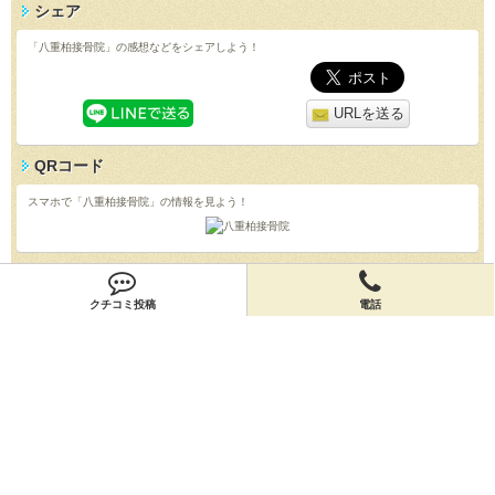
シェア
「八重柏接骨院」の感想などをシェアしよう！
URLを送る
QRコード
スマホで「八重柏接骨院」の情報を見よう！
クチコミ
クチコミ投稿
電話
「八重柏接骨院」のクチコミを投稿しよう！
投稿する
店舗情報
「八重柏接骨院」の店舗情報を編集しよう！
編集する