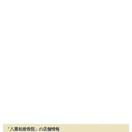
「八重柏接骨院」の店舗情報