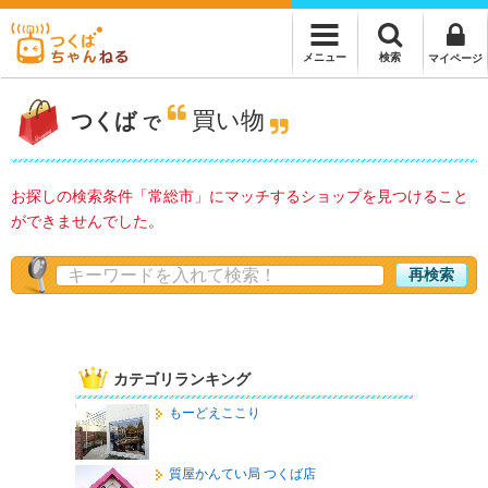
検索
メニュー
マイページ
買い物
つくば
で
お探しの検索条件「常総市」にマッチするショップを見つけること
ができませんでした。
再検索
カテゴリランキング
もーどえここり
質屋かんてい局 つくば店