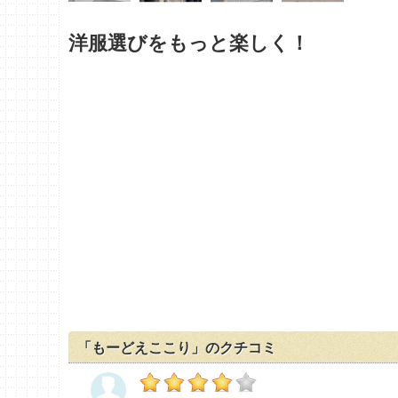
洋服選びをもっと楽しく！
「もーどえここり」のクチコミ