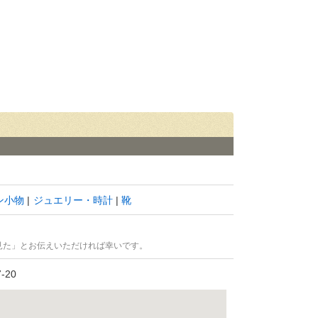
ン小物
ジュエリー・時計
靴
見た」とお伝えいただければ幸いです。
20