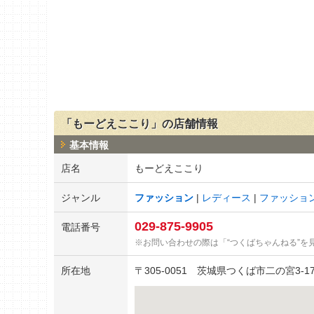
「もーどえここり」の店舗情報
基本情報
店名
もーどえここり
ジャンル
ファッション
レディース
ファッショ
029-875-9905
電話番号
お問い合わせの際は「“つくばちゃんねる”を
所在地
〒
305-0051
茨城県つくば市二の宮3-17-