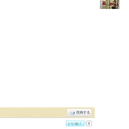
投稿する
いいね！
0