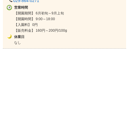
029-864-0271
営業時間
【開園期間】 6月初旬～9月上旬
【開園時間】 9:00～18:00
【入園料】 0円
【販売料金】 160円～200円/100g
休業日
なし