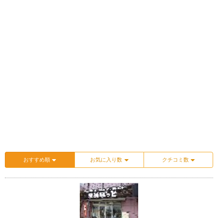
おすすめ順
お気に入り数
クチコミ数