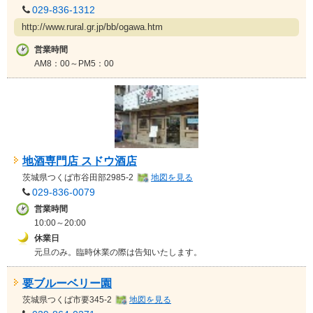
029-836-1312
http://www.rural.gr.jp/bb/ogawa.htm
営業時間
AM8：00～PM5：00
地酒専門店 スドウ酒店
茨城県
つくば市谷田部2985-2
地図を見る
029-836-0079
営業時間
10:00～20:00
休業日
元旦のみ。臨時休業の際は告知いたします。
要ブルーベリー園
茨城県
つくば市要345-2
地図を見る