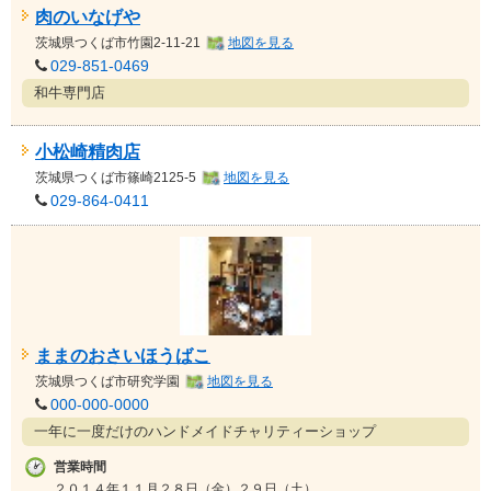
肉のいなげや
茨城県
つくば市竹園2-11-21
地図を見る
029-851-0469
和牛専門店
小松崎精肉店
茨城県
つくば市篠崎2125-5
地図を見る
029-864-0411
ままのおさいほうばこ
茨城県
つくば市研究学園
地図を見る
000-000-0000
一年に一度だけのハンドメイドチャリティーショップ
営業時間
２０１４年１１月２８日（金）２９日（土）