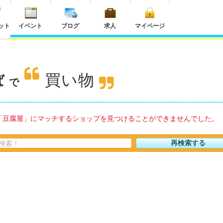
ット
イベント
ブログ
求人
マイページ
買い物
ば
で
「豆腐屋」にマッチするショップを見つけることができませんでした。
再検索する