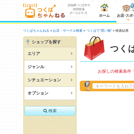
ホーム
お店
・
スポ
つくばちゃんねる
お店・サークル検索
つくばで“買い物”
検索結果
ショップを探す
つく
エリア
ジャンル
お探しの検索条件
シチュエーション
オプション
検索