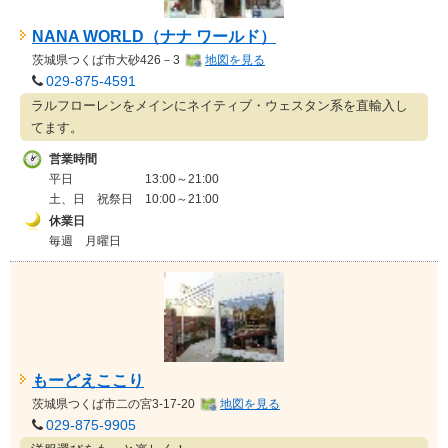
NANA WORLD（ナナ ワールド）
茨城県
つくば市大砂426－3
地図を見る
029-875-4591
ラルフローレンをメインにネイティブ・ウェスタン系を直輸入し
てます。
営業時間
平日 13:00～21:00
土、日 祝祭日 10:00～21:00
休業日
毎週 月曜日
もーどえここり
茨城県
つくば市二の宮3-17-20
地図を見る
029-875-9905