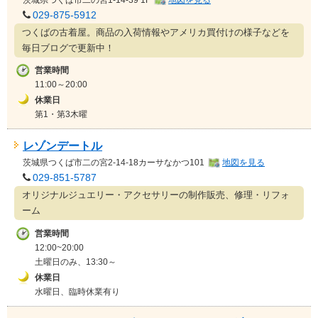
029-875-5912
つくばの古着屋。商品の入荷情報やアメリカ買付けの様子などを
毎日ブログで更新中！
営業時間
11:00～20:00
休業日
第1・第3木曜
レゾンデートル
茨城県
つくば市二の宮2-14-18カーサなかつ101
地図を見る
029-851-5787
オリジナルジュエリー・アクセサリーの制作販売、修理・リフォ
ーム
営業時間
12:00~20:00
土曜日のみ、13:30～
休業日
水曜日、臨時休業有り