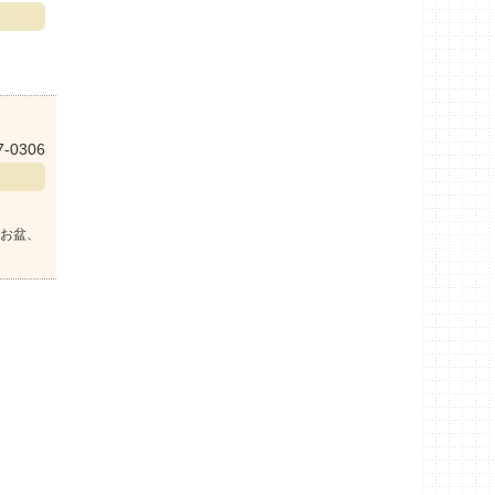
7-0306
お盆、