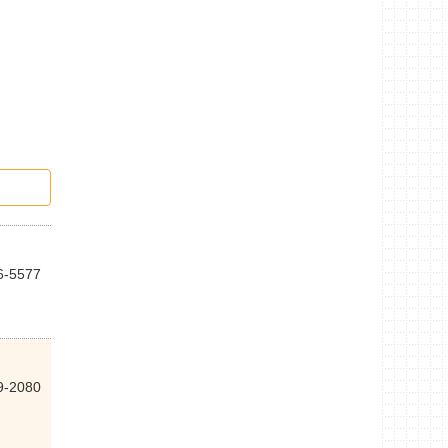
6-5577
9-2080