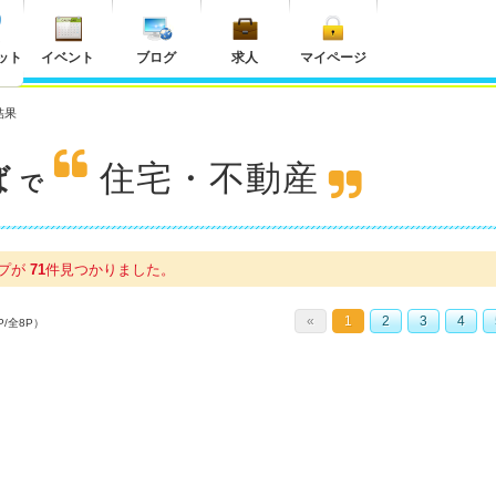
ット
イベント
ブログ
求人
マイページ
結果
住宅・不動産
ば
で
ップが
71
件
見つかりました。
«
1
2
3
4
P/全8P）