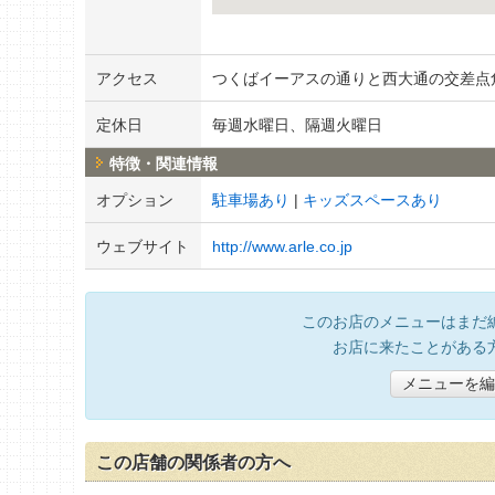
アクセス
つくばイーアスの通りと西大通の交差点
定休日
毎週水曜日、隔週火曜日
特徴・関連情報
オプション
駐車場あり
キッズスペースあり
ウェブサイト
http://www.arle.co.jp
このお店のメニューはまだ
お店に来たことがある
メニューを編
この店舗の関係者の方へ