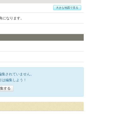
大きな地図で見る
角になります。
編集されていません。
方は編集しよう！
集する