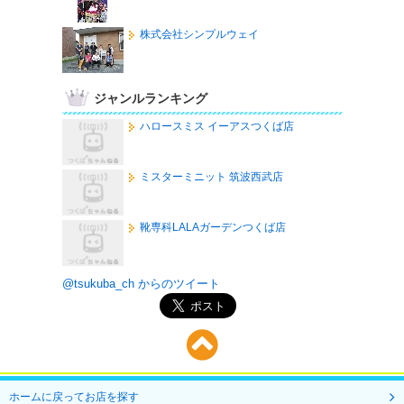
株式会社シンプルウェイ
ジャンルランキング
ハロースミス イーアスつくば店
ミスターミニット 筑波西武店
靴専科LALAガーデンつくば店
@tsukuba_ch からのツイート
ホームに戻ってお店を探す