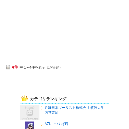
4件
中 1～4件を表示
（1P/全1P）
カテゴリランキング
近畿日本ツーリスト株式会社 筑波大学
内営業所
AZUL つくば店