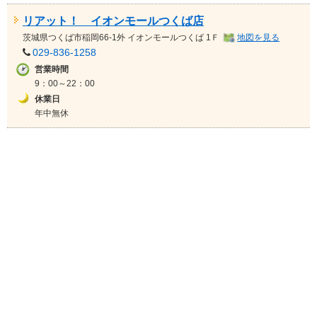
リアット！ イオンモールつくば店
茨城県
つくば市稲岡66-1外 イオンモールつくば 1Ｆ
地図を見る
029-836-1258
営業時間
9：00～22：00
休業日
年中無休