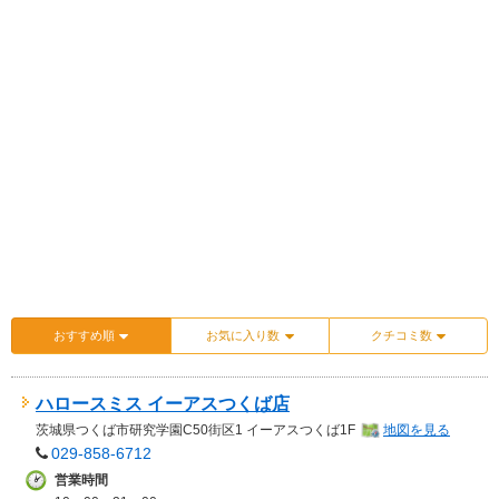
おすすめ順
お気に入り数
クチコミ数
ハロースミス イーアスつくば店
茨城県
つくば市研究学園C50街区1 イーアスつくば1F
地図を見る
029-858-6712
営業時間