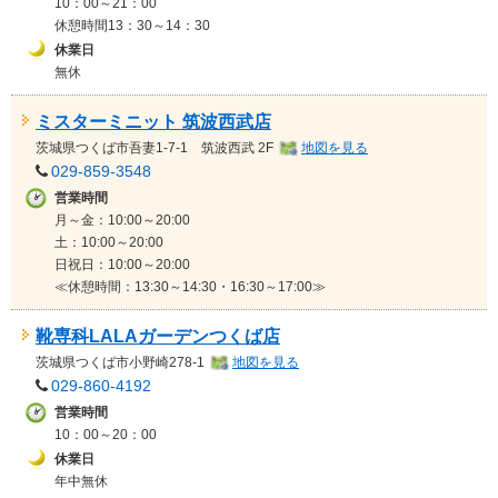
10：00～21：00
休憩時間13：30～14：30
休業日
無休
ミスターミニット 筑波西武店
茨城県
つくば市吾妻1-7-1 筑波西武 2F
地図を見る
029-859-3548
営業時間
月～金：10:00～20:00
土：10:00～20:00
日祝日：10:00～20:00
≪休憩時間：13:30～14:30・16:30～17:00≫
靴専科LALAガーデンつくば店
茨城県
つくば市小野崎278-1
地図を見る
029-860-4192
営業時間
10：00～20：00
休業日
年中無休