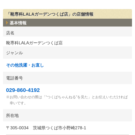
「靴専科LALAガーデンつくば店」の店舗情報
基本情報
店名
靴専科LALAガーデンつくば店
ジャンル
その他洗濯・お直し
電話番号
029-860-4192
お問い合わせの際は「“つくばちゃんねる”を見た」とお伝えいただければ
幸いです。
所在地
〒
305-0034
茨城県つくば市小野崎278-1