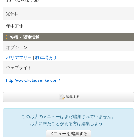
10：00～20：00
定休日
年中無休
特徴・関連情報
オプション
バリアフリー
駐車場あり
ウェブサイト
http://www.kutsusenka.com/
編集する
このお店のメニューはまだ編集されていません。
お店に来たことがある方は編集しよう！
メニューを編集する