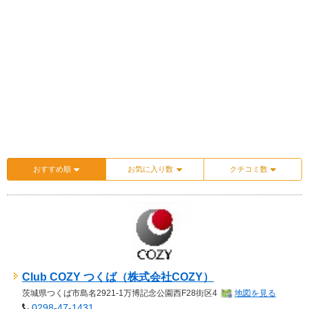
おすすめ順
お気に入り数
クチコミ数
Club COZY つくば（株式会社COZY）
茨城県
つくば市島名2921-1万博記念公園西F28街区4
地図を見る
0298-47-1431