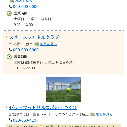
地図を見る
000-000-0000
営業時間
土曜日・日曜日・祝祭日
9:00～13:00
スペースシャトルクラブ
茨城県
つくば市
地図を見る
000-000-0000
営業時間
水曜日 (ほぼ毎週)・土曜日(月２回程度)
19:00～22:00
ゼットフットサルスポルトつくば
茨城県
つくば市
吾妻1-6-1トナリエつくばクレオ屋上
地図を見る
029-869-4137