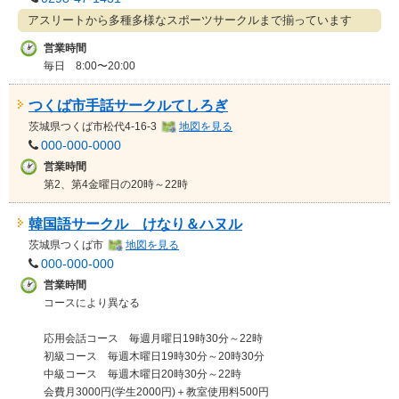
アスリートから多種多様なスポーツサークルまで揃っています
営業時間
毎日 8:00〜20:00
つくば市手話サークルてしろぎ
茨城県
つくば市松代4-16-3
地図を見る
000-000-0000
営業時間
第2、第4金曜日の20時～22時
韓国語サークル けなり＆ハヌル
茨城県
つくば市
地図を見る
000-000-000
営業時間
コースにより異なる
応用会話コース 毎週月曜日19時30分～22時
初級コース 毎週木曜日19時30分～20時30分
中級コース 毎週木曜日20時30分～22時
会費月3000円(学生2000円)＋教室使用料500円