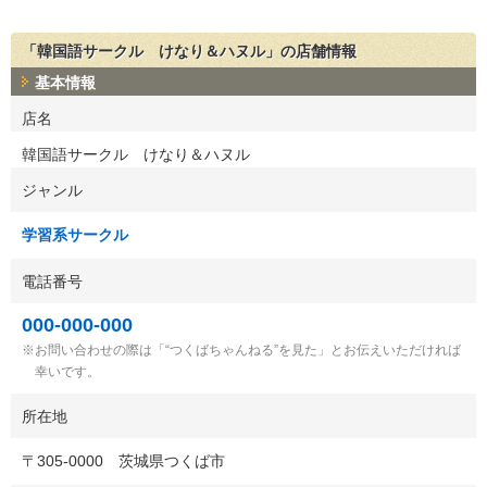
「韓国語サークル けなり＆ハヌル」の店舗情報
基本情報
店名
韓国語サークル けなり＆ハヌル
ジャンル
学習系サークル
電話番号
000-000-000
お問い合わせの際は「“つくばちゃんねる”を見た」とお伝えいただければ
幸いです。
所在地
〒
305-0000
茨城県つくば市