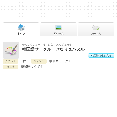
トップ
アルバム
クチコミ
かんこくごさーくる けなりあんどはぬる
韓国語サークル けなり＆ハヌル
店舗情報を見る
0件
学習系サークル
クチコミ
ジャンル
茨城県
つくば市
所在地