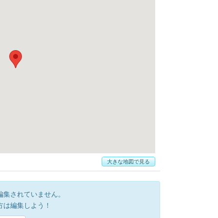
大きな地図で見る
編集されていません。
方は編集しよう！