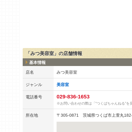
「みつ美容室」の店舗情報
基本情報
店名
みつ美容室
ジャンル
美容室
029-836-1653
電話番号
お問い合わせの際は「“つくばちゃんねる”を
所在地
〒
305-0871
茨城県つくば市上萱丸182-