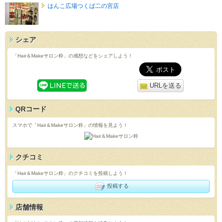
はんこ広場つくば二の宮店
シェア
「Hair＆Makeサロン粋」の感想などをシェアしよう！
URLを送る
QRコード
スマホで「Hair＆Makeサロン粋」の情報を見よう！
クチコミ
「Hair＆Makeサロン粋」のクチコミを投稿しよう！
投稿する
店舗情報