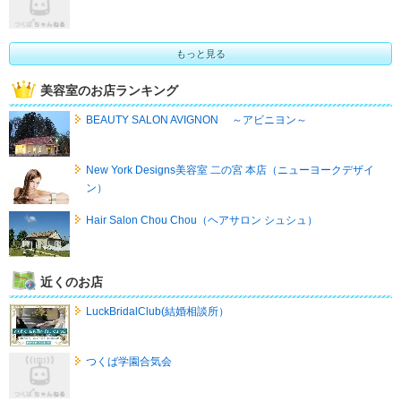
もっと見る
美容室のお店ランキング
BEAUTY SALON AVIGNON ～アビニヨン～
New York Designs美容室 二の宮 本店（ニューヨークデザイ
ン）
Hair Salon Chou Chou（ヘアサロン シュシュ）
近くのお店
LuckBridalClub(結婚相談所）
つくば学園合気会