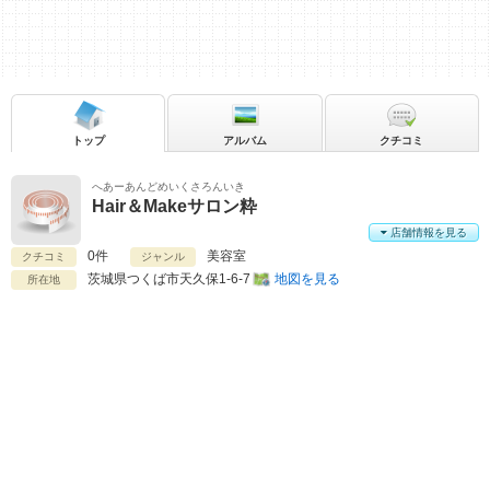
トップ
アルバム
クチコミ
へあーあんどめいくさろんいき
Hair＆Makeサロン粋
店舗情報を見る
0件
美容室
クチコミ
ジャンル
茨城県
つくば市天久保1-6-7
地図を見る
所在地