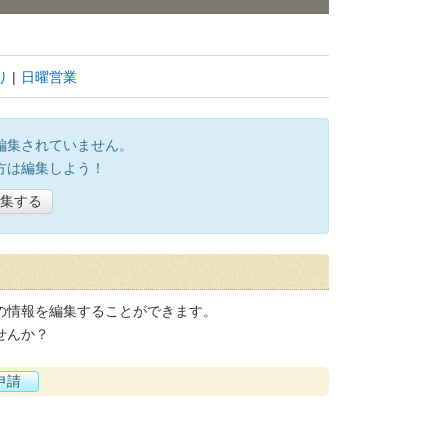
り
日曜営業
編集されていません。
方は編集しよう！
集する
の情報を編集することができます。
せんか？
申請