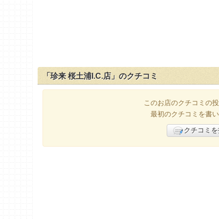
「珍来 桜土浦I.C.店」のクチコミ
このお店のクチコミの投
最初のクチコミを書い
クチコミを