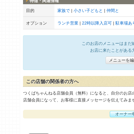
特徴・関連情報
目的
家族で
小さい子どもと
仲間と
オプション
ランチ営業
22時以降入店可
駐車場あ
このお店のメニューはまだ
お店に来たことがある
メニューを編
この店舗の関係者の方へ
つくばちゃんねる店舗会員（無料）になると、自分のお店
店舗会員になって、お客様に直接メッセージを伝えてみま
オーナー