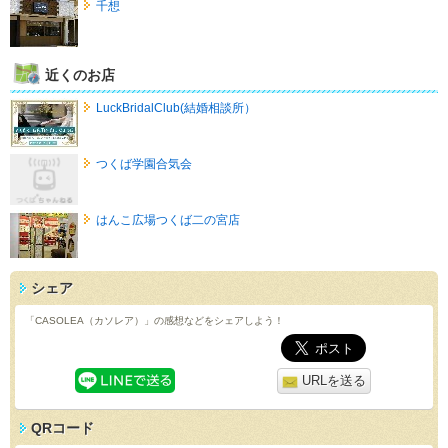
千想
近くのお店
LuckBridalClub(結婚相談所）
つくば学園合気会
はんこ広場つくば二の宮店
シェア
「CASOLEA（カソレア）」の感想などをシェアしよう！
URLを送る
QRコード