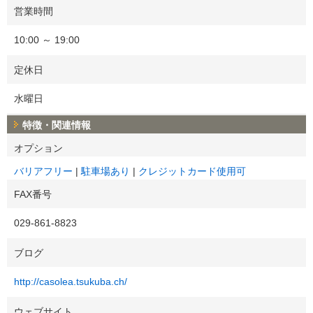
営業時間
10:00 ～ 19:00
定休日
水曜日
特徴・関連情報
オプション
バリアフリー
駐車場あり
クレジットカード使用可
FAX番号
029-861-8823
ブログ
http://casolea.tsukuba.ch/
ウェブサイト