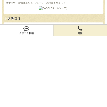
スマホで「CASOLEA（カソレア）」の情報を見よう！
クチコミ
「CASOLEA（カソレア）」のクチコミを投稿しよう！
投稿する
クチコミ投稿
電話
店舗情報
「CASOLEA（カソレア）」の店舗情報を編集しよう！
編集する
会員登録
無料会員登録
オーナー申請
オーナー申請