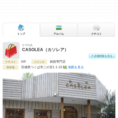
トップ
アルバム
クチコミ
かそれあ
CASOLEA（カソレア）
店舗情報を見る
0件
雑貨専門店
クチコミ
ジャンル
茨城県
つくば市二の宮1-1-10
地図を見る
所在地