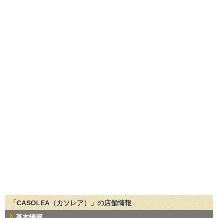
「CASOLEA（カソレア）」の店舗情報
基本情報