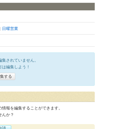
日曜営業
編集されていません。
方は編集しよう！
集する
の情報を編集することができます。
せんか？
申請