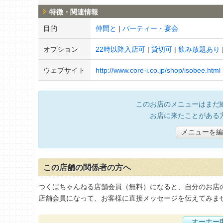
特徴・関連情報
目的
仲間と
パーティー・宴会
オプション
22時以降入店可
貸切可
飲み放題あり
ウェブサイト
http://www.core-i.co.jp/shop/isobee.html
このお店のメニューはまだ
お店に来たことがある
メニューを編
この店舗の関係者の方へ
つくばちゃんねる店舗会員（無料）になると、自分のお店
店舗会員になって、お客様に直接メッセージを伝えてみま
オーナー