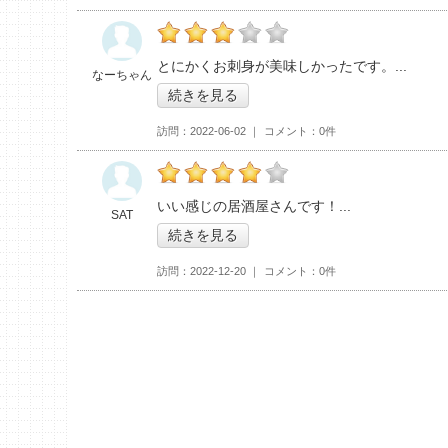
の「鮮魚・串天 いそ兵衛」おすすめ度：
3
とにかくお刺身が美味しかったです。
なーちゃん
続きを見る
訪問
2022-06-02
コメント
0件
の「鮮魚・串天 いそ兵衛」おすすめ度：
4
いい感じの居酒屋さんです！
SAT
続きを見る
訪問
2022-12-20
コメント
0件