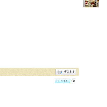
投稿する
いいね！
0