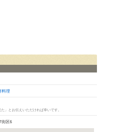
鮮料理
見た」とお伝えいただければ幸いです。
街区6