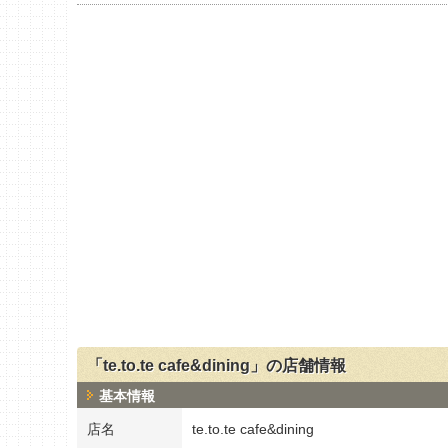
「te.to.te cafe&dining」の店舗情報
基本情報
店名
te.to.te cafe&dining