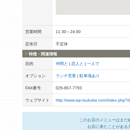
営業時間
11:30～24:00
定休日
不定休
特徴・関連情報
目的
仲間と
恋人と
一人で
オプション
ランチ営業
駐車場あり
FAX番号
029-857-7793
ウェブサイト
http://www.wp-tsukuba.com/index.php?da
このお店のメニューはまだ
お店に来たことがある