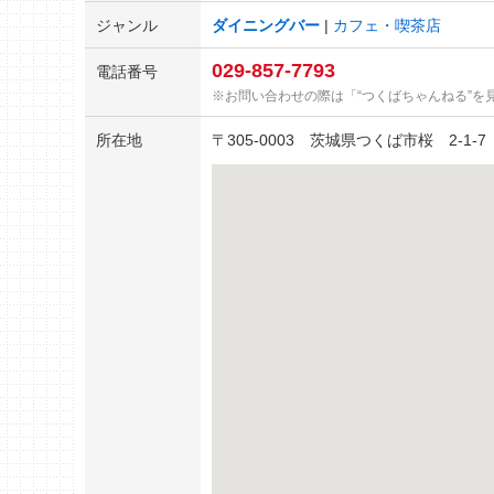
ジャンル
ダイニングバー
カフェ・喫茶店
029-857-7793
電話番号
お問い合わせの際は「“つくばちゃんねる”を
所在地
〒
305-0003
茨城県つくば市桜 2-1-7