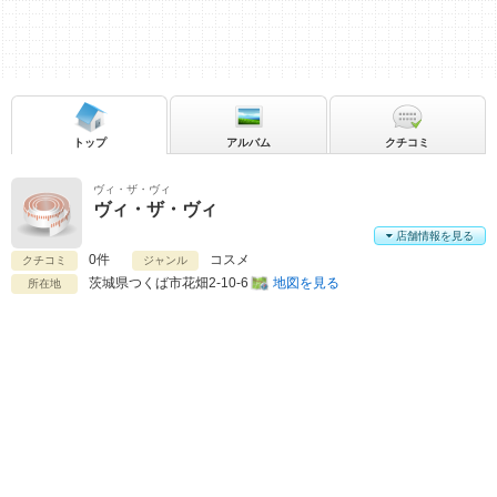
トップ
アルバム
クチコミ
ヴィ・ザ・ヴィ
ヴィ・ザ・ヴィ
店舗情報を見る
0件
コスメ
クチコミ
ジャンル
茨城県
つくば市花畑2-10-6
地図を見る
所在地