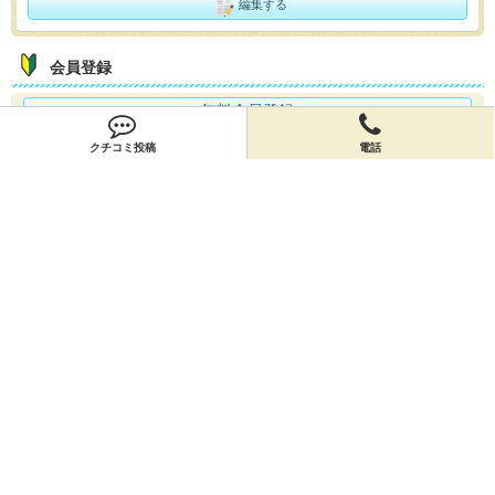
編集する
会員登録
無料会員登録
クチコミ投稿
電話
オーナー申請
オーナー申請
閉店申請
閉店申請
ホームに戻ってお店を探す