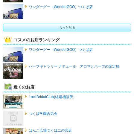
ワンダーグー（WonderGOO）つくば店
もっと見る
コスメのお店ランキング
ワンダーグー（WonderGOO）つくば店
ハーブギャラリー ナテュール アロマとハーブの認定校
近くのお店
LuckBridalClub(結婚相談所）
つくば学園合気会
はんこ広場つくば二の宮店