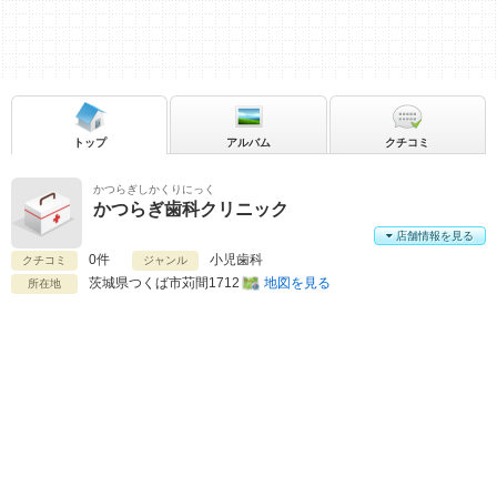
トップ
アルバム
クチコミ
かつらぎしかくりにっく
かつらぎ歯科クリニック
店舗情報を見る
0件
小児歯科
クチコミ
ジャンル
茨城県
つくば市苅間1712
地図を見る
所在地