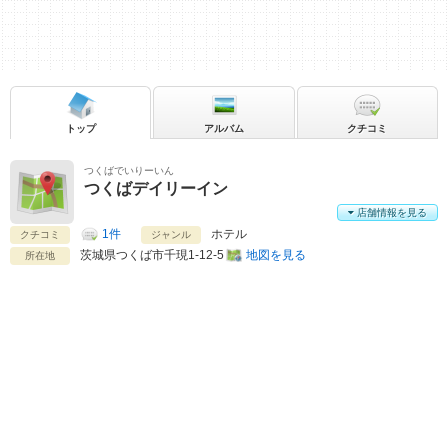
トップ
アルバム
クチコミ
つくばでいりーいん
つくばデイリーイン
店舗情報を見る
1件
ホテル
クチコミ
ジャンル
茨城県
つくば市千現1-12-5
地図を見る
所在地