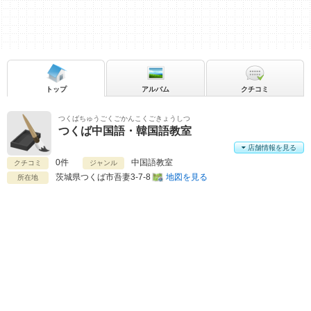
トップ
アルバム
クチコミ
つくばちゅうごくごかんこくごきょうしつ
つくば中国語・韓国語教室
店舗情報を見る
0件
中国語教室
クチコミ
ジャンル
茨城県
つくば市吾妻3-7-8
地図を見る
所在地