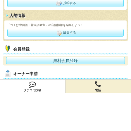
投稿する
店舗情報
「つくば中国語・韓国語教室」の店舗情報を編集しよう！
編集する
会員登録
無料会員登録
オーナー申請
オーナー申請
クチコミ投稿
電話
閉店申請
閉店申請