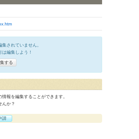
dex.htm
編集されていません。
方は編集しよう！
集する
の情報を編集することができます。
せんか？
申請