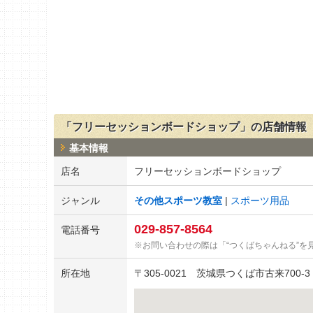
「フリーセッションボードショップ」の店舗情報
基本情報
店名
フリーセッションボードショップ
ジャンル
その他スポーツ教室
スポーツ用品
029-857-8564
電話番号
お問い合わせの際は「“つくばちゃんねる”を
所在地
〒
305-0021
茨城県つくば市古来700-3