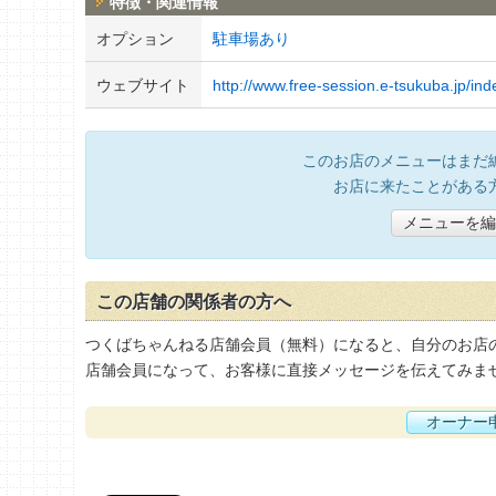
特徴・関連情報
オプション
駐車場あり
ウェブサイト
http://www.free-session.e-tsukuba.jp/in
このお店のメニューはまだ
お店に来たことがある
メニューを編
この店舗の関係者の方へ
つくばちゃんねる店舗会員（無料）になると、自分のお店
店舗会員になって、お客様に直接メッセージを伝えてみま
オーナー