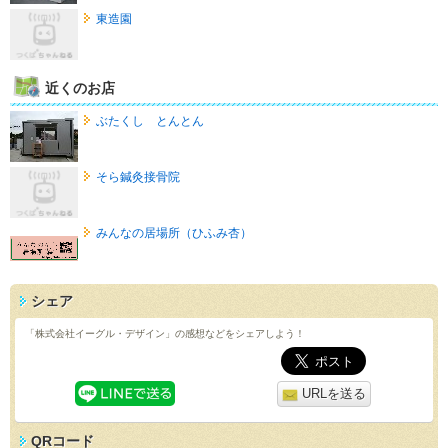
東造園
近くのお店
ぶたくし とんとん
そら鍼灸接骨院
みんなの居場所（ひふみ杏）
シェア
「株式会社イーグル・デザイン」の感想などをシェアしよう！
URLを送る
QRコード