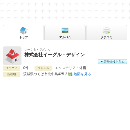
トップ
アルバム
クチコミ
いーぐる・でざいん
株式会社イーグル・デザイン
店舗情報を見る
0件
エクステリア・外構
クチコミ
ジャンル
茨城県
つくば市北中島425-3
地図を見る
所在地