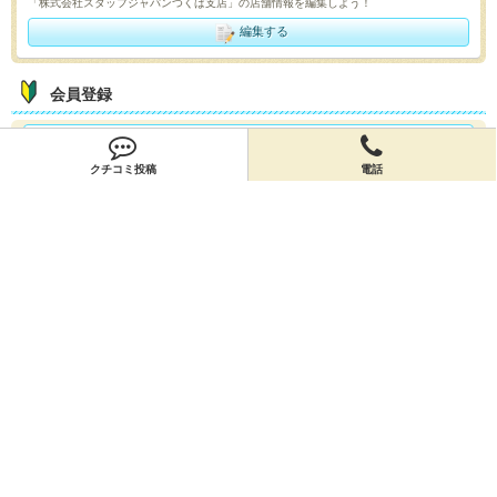
「株式会社スタッフジャパンつくば支店」の店舗情報を編集しよう！
編集する
会員登録
無料会員登録
クチコミ投稿
電話
オーナー申請
オーナー申請
閉店申請
閉店申請
ホームに戻ってお店を探す