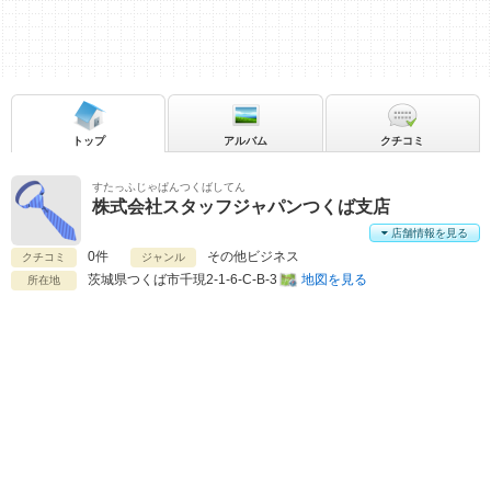
トップ
アルバム
クチコミ
すたっふじゃぱんつくばしてん
株式会社スタッフジャパンつくば支店
店舗情報を見る
0件
その他ビジネス
クチコミ
ジャンル
茨城県
つくば市千現2-1-6-C-B-3
地図を見る
所在地