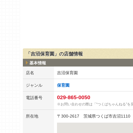
「吉沼保育園」の店舗情報
基本情報
店名
吉沼保育園
ジャンル
保育園
029-865-0050
電話番号
お問い合わせの際は「“つくばちゃんねる”を
所在地
〒
300-2617
茨城県つくば市吉沼1110