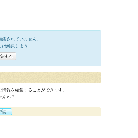
編集されていません。
方は編集しよう！
集する
の情報を編集することができます。
せんか？
申請