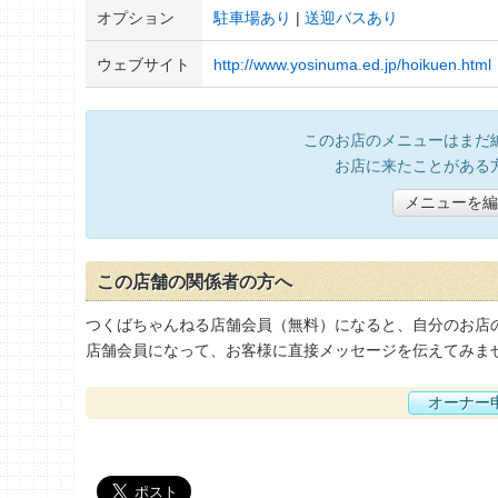
オプション
駐車場あり
送迎バスあり
ウェブサイト
http://www.yosinuma.ed.jp/hoikuen.html
このお店のメニューはまだ
お店に来たことがある
メニューを編
この店舗の関係者の方へ
つくばちゃんねる店舗会員（無料）になると、自分のお店
店舗会員になって、お客様に直接メッセージを伝えてみま
オーナー