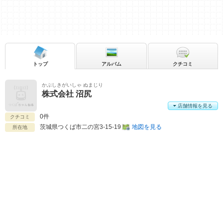
トップ
アルバム
クチコミ
かぶしきがいしゃ ぬまじり
株式会社 沼尻
店舗情報を見る
0件
クチコミ
茨城県
つくば市二の宮3-15-19
地図を見る
所在地