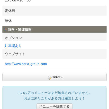
10：00～20：00
定休日
無休
特徴・関連情報
オプション
駐車場あり
ウェブサイト
http://www.seria-group.com
編集する
このお店のメニューはまだ編集されていません。
お店に来たことがある方は編集しよう！
メニューを編集する