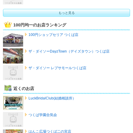
もっと見る
100円均一のお店ランキング
100円ショップセリア つくば店
ザ・ダイソーDayzTown（デイズタウン）つくば店
ザ・ダイソー レプサモールつくば店
近くのお店
LuckBridalClub(結婚相談所）
つくば学園合気会
はんこ広場つくば二の宮店