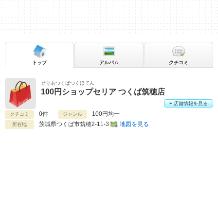
トップ
アルバム
クチコミ
せりあつくばつくほてん
100円ショップセリア つくば筑穂店
店舗情報を見る
0件
100円均一
クチコミ
ジャンル
茨城県
つくば市筑穂2-11-3
地図を見る
所在地