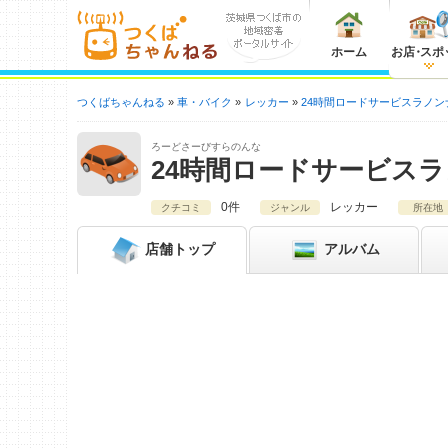
ホーム
お店
・
スポ
つくばちゃんねる
車・バイク
レッカー
24時間ロードサービスラノン
ろーどさーびすらのんな
24時間ロードサービス
0件
レッカー
クチコミ
ジャンル
所在地
店舗
トップ
アルバム