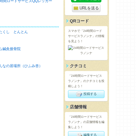
4時間ロードサービスQQレッカー
URLを送る
QRコード
スマホで「24時間ロード
たくし とんとん
サービスラノンナ」の情報
を見よう！
ら鍼灸接骨院
クチコミ
んなの居場所（ひふみ杏）
「24時間ロードサービス
ラノンナ」のクチコミを投
稿しよう！
投稿する
店舗情報
「24時間ロードサービス
ラノンナ」の店舗情報を編
集しよう！
編集する