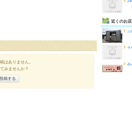
2
近くのお店
ぶ
そ
稿はありません。
み
てみませんか？
投稿する