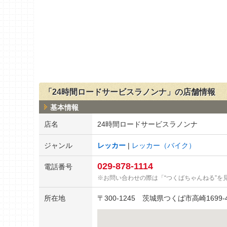
「24時間ロードサービスラノンナ」の店舗情報
基本情報
店名
24時間ロードサービスラノンナ
ジャンル
レッカー
レッカー（バイク）
029-878-1114
電話番号
お問い合わせの際は「“つくばちゃんねる”を
所在地
〒
300-1245
茨城県つくば市高崎1699-