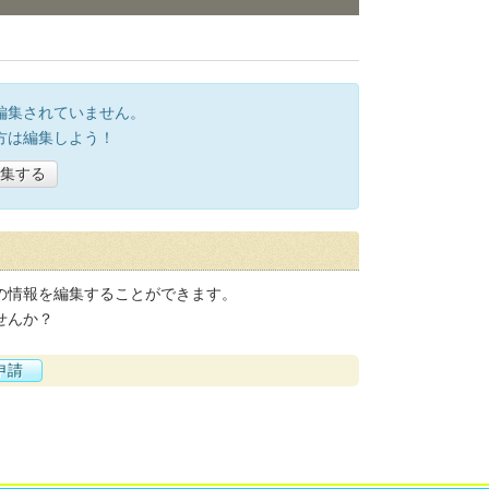
編集されていません。
方は編集しよう！
集する
の情報を編集することができます。
せんか？
申請