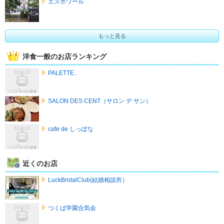
エスポワール
もっと見る
洋食一般のお店ランキング
PALETTE..
SALON DES CENT（サロン デ サン）
cafe de しっぽな
近くのお店
LuckBridalClub(結婚相談所）
つくば学園合気会