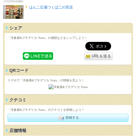
はんこ広場つくば二の宮店
シェア
「洋食屋&プチデリカ Yuzu」の感想などをシェアしよう！
URLを送る
QRコード
スマホで「洋食屋&プチデリカ Yuzu」の情報を見よう！
クチコミ
「洋食屋&プチデリカ Yuzu」のクチコミを投稿しよう！
投稿する
店舗情報