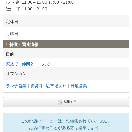
[火～金] 11:00～15:00 17:00～21:00
[土・日] 11:00～21:00
定休日
月曜日
特徴・関連情報
目的
家族で
仲間と
一人で
オプション
ランチ営業
貸切可
駐車場あり
日曜営業
編集する
このお店のメニューはまだ編集されていません。
お店に来たことがある方は編集しよう！