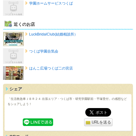
学園ホームサービスつくば
近くのお店
LuckBridalClub(結婚相談所）
つくば学園合気会
はんこ広場つくば二の宮店
シェア
「生活救急車ＪＢＲ２４ 出張エリア・つくば市・研究学園駅前・平塚受付」の感想など
をシェアしよう！
URLを送る