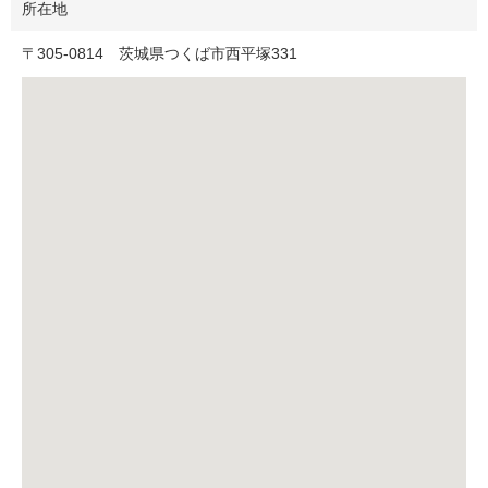
所在地
〒
305-0814
茨城県つくば市西平塚331