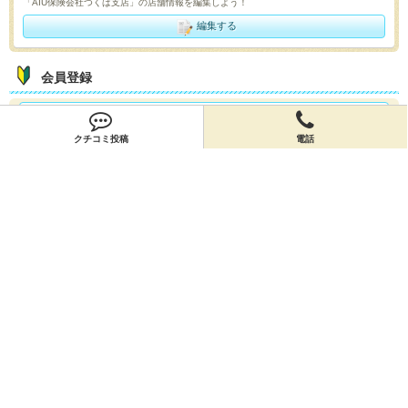
「AIU保険会社つくば支店」の店舗情報を編集しよう！
編集する
会員登録
無料会員登録
クチコミ投稿
電話
オーナー申請
オーナー申請
閉店申請
閉店申請
ホームに戻ってお店を探す