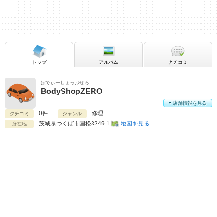
トップ
アルバム
クチコミ
ぼでぃーしょっぷぜろ
BodyShopZERO
店舗情報を見る
0件
修理
クチコミ
ジャンル
茨城県
つくば市国松3249-1
地図を見る
所在地