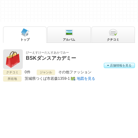
トップ
アルバム
クチコミ
びーえすけーだんすあかでみー
BSKダンスアカデミー
店舗情報を見る
0件
その他ファッション
クチコミ
ジャンル
茨城県
つくば市若森1359-1
地図を見る
所在地