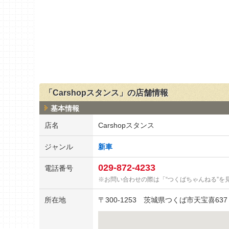
「Carshopスタンス」の店舗情報
基本情報
店名
Carshopスタンス
ジャンル
新車
029-872-4233
電話番号
お問い合わせの際は「“つくばちゃんねる”を
所在地
〒
300-1253
茨城県つくば市天宝喜637