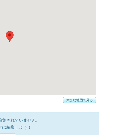
大きな地図で見る
編集されていません。
方は編集しよう！