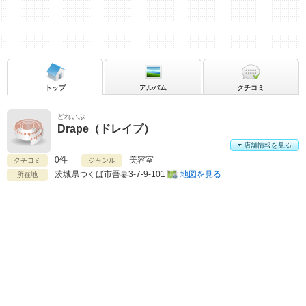
トップ
アルバム
クチコミ
どれいぷ
Drape（ドレイプ）
店舗情報を見る
0件
美容室
クチコミ
ジャンル
茨城県
つくば市吾妻3-7-9-101
地図を見る
所在地