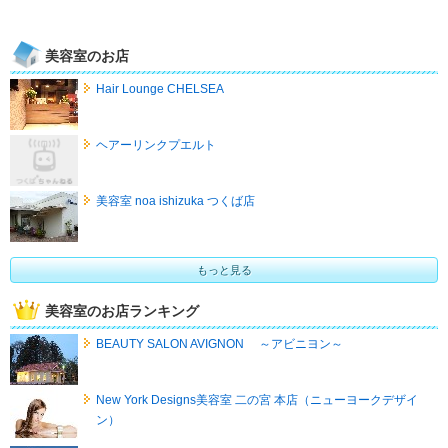
美容室のお店
Hair Lounge CHELSEA
ヘアーリンクプエルト
美容室 noa ishizuka つくば店
もっと見る
美容室のお店ランキング
BEAUTY SALON AVIGNON ～アビニヨン～
New York Designs美容室 二の宮 本店（ニューヨークデザイ
ン）