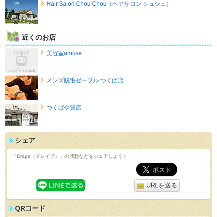
Hair Salon Chou Chou（ヘアサロン シュシュ）
近くのお店
美容室amuse
メンズ脱毛ゼーブル つくば店
つくばや質店
シェア
「Drape（ドレイプ）」の感想などをシェアしよう！
URLを送る
QRコード