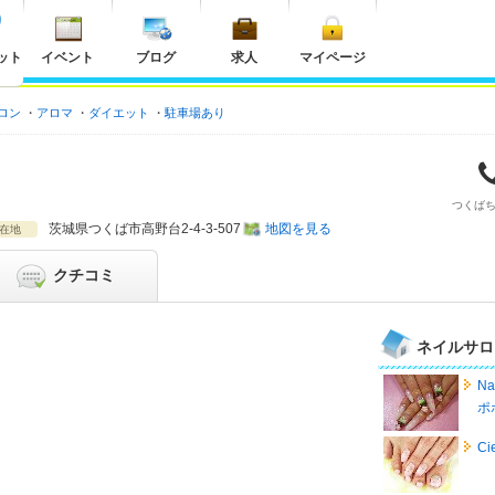
ット
イベント
ブログ
求人
マイページ
ロン
アロマ
ダイエット
駐車場あり
つくば
茨城県
つくば市高野台2-4-3-507
地図を見る
在地
クチコミ
ネイルサロ
N
ポ
C