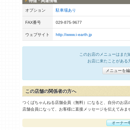
特徴・関連情報
オプション
駐車場あり
FAX番号
029-875-9677
ウェブサイト
http://www.i-earth.jp
このお店のメニューはまだ
お店に来たことがある
メニューを編
この店舗の関係者の方へ
つくばちゃんねる店舗会員（無料）になると、自分のお店
店舗会員になって、お客様に直接メッセージを伝えてみま
オーナー