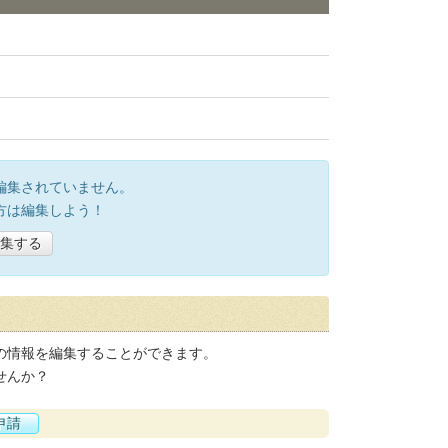
編集されていません。
方は編集しよう！
集する
の情報を編集することができます。
せんか？
申請