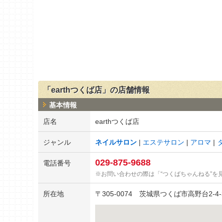
「earthつくば店」の店舗情報
基本情報
店名
earthつくば店
ジャンル
ネイルサロン
エステサロン
アロマ
029-875-9688
電話番号
お問い合わせの際は「“つくばちゃんねる”を
所在地
〒
305-0074
茨城県つくば市高野台2-4-3