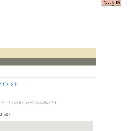
ダイエット
見た」とお伝えいただければ幸いです。
-507