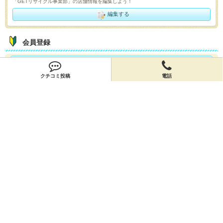
「GETリサイクル事業部」の店舗情報を編集しよう！
編集する
会員登録
無料会員登録
クチコミ投稿
電話
オーナー申請
オーナー申請
閉店申請
閉店申請
ホームに戻ってお店を探す