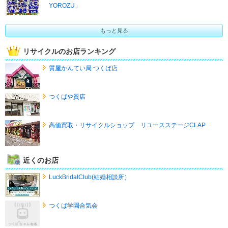
YOROZU」
もっと見る
リサイクルのお店ランキング
質屋かんてい局 つくば店
つくばや質店
高価買取・リサイクルショップ リユースステージCLAP
近くのお店
LuckBridalClub(結婚相談所）
つくば学園合気会