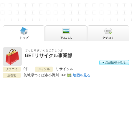
トップ
アルバム
クチコミ
げっとりさいくるじぎょうぶ
GETリサイクル事業部
店舗情報を見る
0件
リサイクル
クチコミ
ジャンル
茨城県
つくば市小野川13-8
地図を見る
所在地