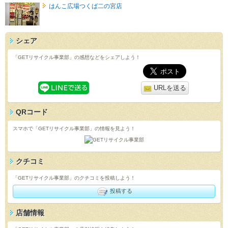
はんこ広場つくば二の宮店
シェア
「GETリサイクル事業部」の感想などをシェアしよう！
URLを送る
QRコード
スマホで「GETリサイクル事業部」の情報を見よう！
クチコミ
「GETリサイクル事業部」のクチコミを投稿しよう！
投稿する
店舗情報